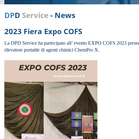
DP
D
Service
- News
2023 Fiera Expo COFS
La
DPD Service ha partecipato all’ evento EXPO COFS 2023 presen
rilevatore portatile di agenti chimici ChemPro X.