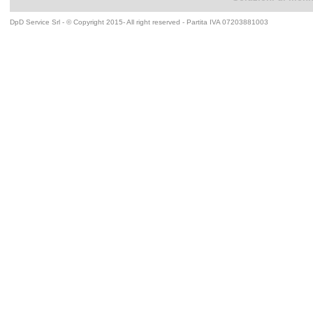
DpD Service Srl - © Copyright 2015- All right reserved - Partita IVA 07203881003