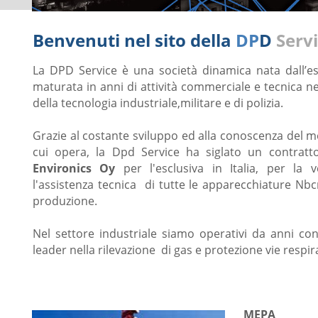
Benvenuti nel sito della
DP
D
Serv
La DPD Service è una società dinamica nata dall’e
maturata in anni di attività commerciale e tecnica ne
della tecnologia industriale,militare e di polizia.
Grazie al costante sviluppo ed alla conoscenza del m
cui opera, la Dpd Service ha siglato un contratt
Environics Oy
per l'esclusiva in Italia, per la 
l'assistenza tecnica di tutte le apparecchiature Nbc
produzione.
Nel settore industriale siamo operativi da anni co
leader nella rilevazione di gas e protezione vie respir
MEPA