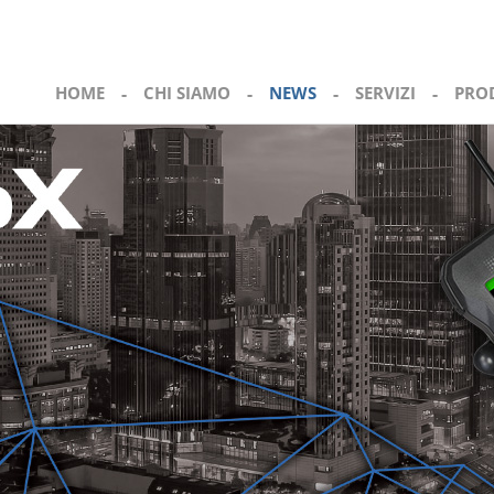
HOME
-
CHI SIAMO
-
NEWS
-
SERVIZI
-
PRO