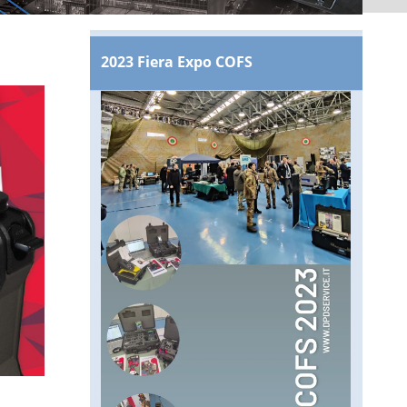
2023 Fiera Expo COFS